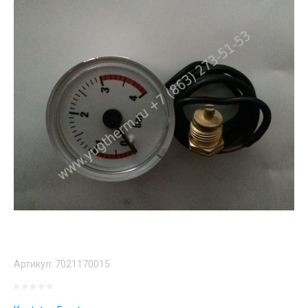
Артикул:
7021170015