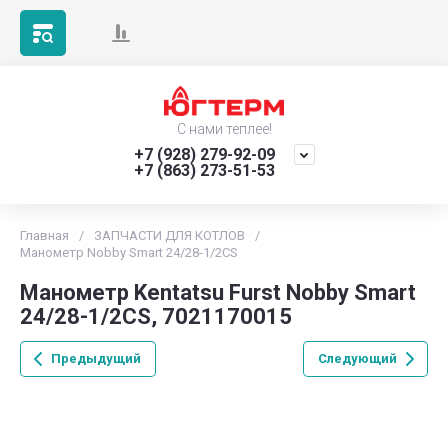
С нами теплее!
+7 (928) 279-92-09
+7 (863) 273-51-53
Главная
/
ЗАПЧАСТИ ДЛЯ КОТЛОВ
/
Манометр Nobby Smart 24/28-1/2CS
Манометр Kentatsu Furst Nobby Smart
24/28-1/2CS, 7021170015
Предыдущий
Следующий