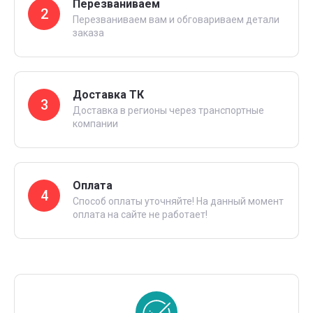
Перезваниваем
2
Перезваниваем вам и обговариваем детали
заказа
Доставка ТК
3
Доставка в регионы через транспортные
компании
Оплата
4
Способ оплаты уточняйте! На данный момент
оплата на сайте не работает!