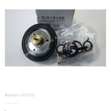
Артикул:
3.013125