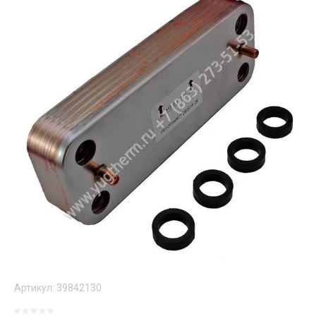
Артикул:
39842130