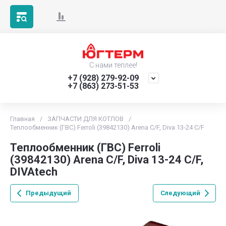
С нами теплее!
+7 (928) 279-92-09
+7 (863) 273-51-53
Главная
/
ЗАПЧАСТИ ДЛЯ КОТЛОВ
/
Теплообменник (ГВС) Ferroli (39842130) Arena C/F, Diva 13-24 C/F
Теплообменник (ГВС) Ferroli
(39842130) Arena C/F, Diva 13-24 C/F,
DIVAtech
Предыдущий
Следующий