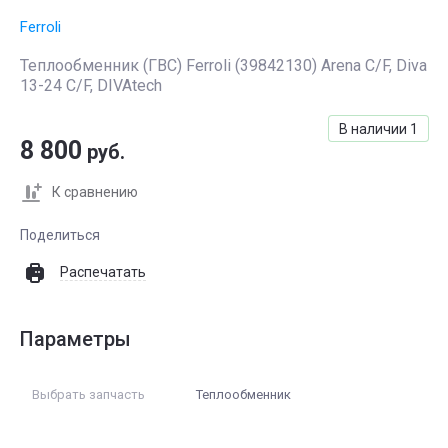
Ferroli
Теплообменник (ГВС) Ferroli (39842130) Arena C/F, Diva
13-24 C/F, DIVAtech
В наличии
1
8 800
руб.
К сравнению
Поделиться
Распечатать
Параметры
Выбрать запчасть
Теплообменник