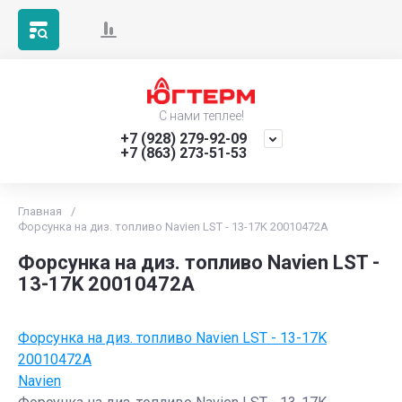
С нами теплее!
+7 (928) 279-92-09
+7 (863) 273-51-53
Главная
/
Форсунка на диз. топливо Navien LST - 13-17K 20010472A
Форсунка на диз. топливо Navien LST -
13-17K 20010472A
Форсунка на диз. топливо Navien LST - 13-17K
20010472A
Navien