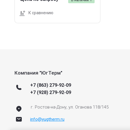
К сравнению
Компания "ЮгТерм"
+7 (863) 279-92-09
+7 (928) 279-92-09
г. Ростов-на-Дону, ул. Оганова 118/145
info@yugtherm.ru