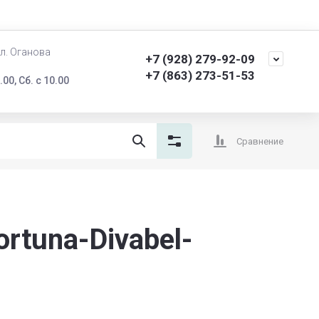
ул. Оганова
+7 (928) 279-92-09
+7 (863) 273-51-53
.00, Сб. с 10.00
Сравнение
rtuna-Divabel-