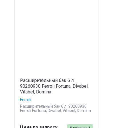
Расширительный бак 6 л.
90260930 Ferroli Fortuna, Divabel,
Vitabel, Domina
Ferroli
Расширительный бак 6 л. 90260930
Ferroli Fortuna, Divabel, Vitabel, Domina
Цена по запросу
В наличии
1