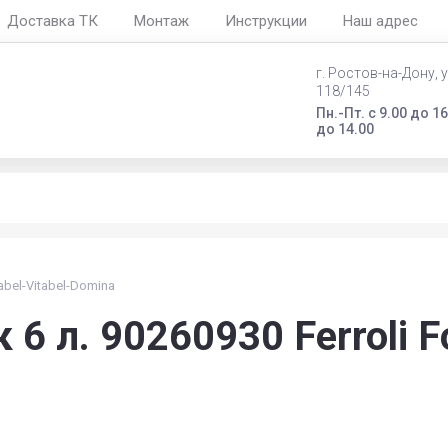
Доставка ТК
Монтаж
Инструкции
Наш адрес
г. Ростов-на-Дону, 
118/145
Пн.-Пт. с 9.00 до 16
до 14.00
abel-Vitabel-Domina
 л. 90260930 Ferroli Fo