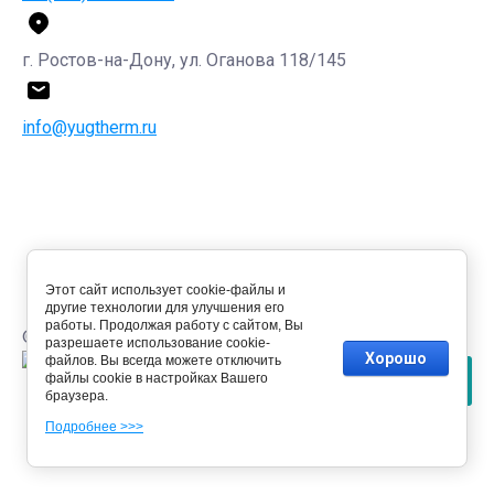
г. Ростов-на-Дону, ул. Оганова 118/145
info@yugtherm.ru
Этот сайт использует cookie-файлы и
другие технологии для улучшения его
работы. Продолжая работу с сайтом, Вы
© 2015 - 2026 Компания ЮгТерм
разрешаете использование cookie-
Хорошо
файлов. Вы всегда можете отключить
файлы cookie в настройках Вашего
браузера.
Megagroup.ru
Подробнее >>>